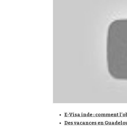
E-Visa inde : comment l’o
Des vacances en Guadelou