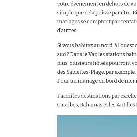
votre événement en dehors de votr
simple que cela puisse paraître. 
mariages se comptent par centaine
d’autres.
Si vous habitez au nord, à l’ouest 
sud ? Dans le Var, les stations ba
plus, plusieurs hôtels pourront v
des Sablettes-Plage, par exemple, 
Pour un
mariage en bord de mer
Parmi les destinations par excelle
Caraïbes, Bahamas et les Antilles 