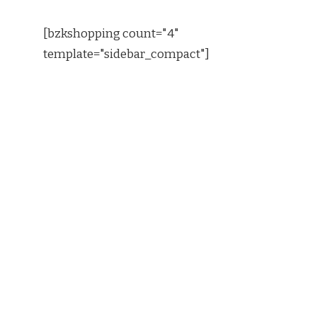
[bzkshopping count="4"
template="sidebar_compact"]